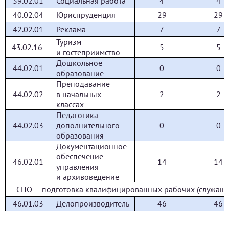
39.02.01
Социальная работа
4
4
40.02.04
Юриспруденция
29
29
42.02.01
Реклама
7
7
Туризм
43.02.16
5
5
и гостеприимство
Дошкольное
44.02.01
0
0
образование
Преподавание
44.02.02
в начальных
2
2
классах
Педагогика
44.02.03
дополнительного
0
0
образования
Документационное
обеспечение
46.02.01
14
14
управления
и архивоведение
СПО — подготовка квалифицированных рабочих (служащи
46.01.03
Делопроизводитель
46
46