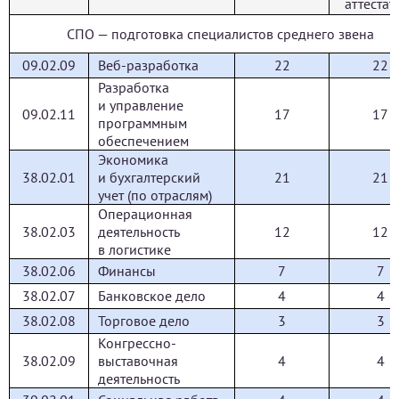
аттестат
СПО — подготовка специалистов среднего звена
09.02.09
Веб-разработка
22
22
Разработка
и управление
09.02.11
17
17
программным
обеспечением
Экономика
38.02.01
и бухгалтерский
21
21
учет (по отраслям)
Операционная
38.02.03
деятельность
12
12
в логистике
38.02.06
Финансы
7
7
38.02.07
Банковское дело
4
4
38.02.08
Торговое дело
3
3
Конгрессно-
38.02.09
выставочная
4
4
деятельность