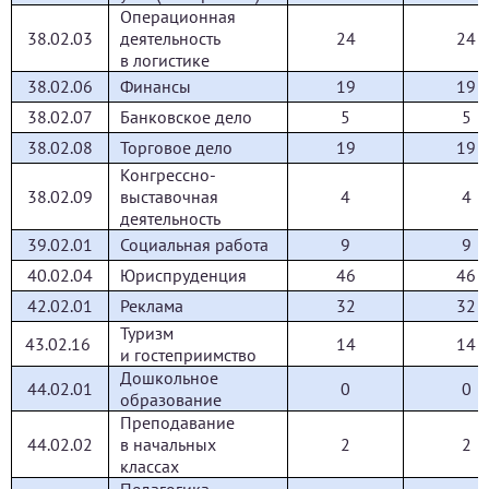
Операционная
38.02.03
деятельность
24
24
в логистике
38.02.06
Финансы
19
19
38.02.07
Банковское дело
5
5
38.02.08
Торговое дело
19
19
Конгрессно-
38.02.09
выставочная
4
4
деятельность
39.02.01
Социальная работа
9
9
40.02.04
Юриспруденция
46
46
42.02.01
Реклама
32
32
Туризм
43.02.16
14
14
и гостеприимство
Дошкольное
44.02.01
0
0
образование
Преподавание
44.02.02
в начальных
2
2
классах