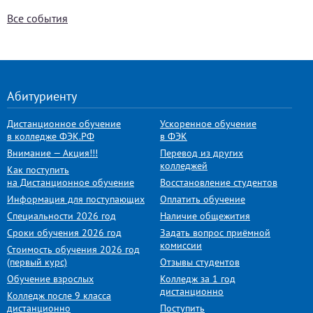
Все события
Абитуриенту
Дистанционное обучение
Ускоренное обучение
в колледже ФЭК.РФ
в ФЭК
Внимание — Акция!!!
Перевод из других
колледжей
Как поступить
на Дистанционное обучение
Восстановление студентов
Информация для поступающих
Оплатить обучение
Специальности 2026 год
Наличие общежития
Сроки обучения 2026 год
Задать вопрос приёмной
комиссии
Стоимость обучения 2026 год
(первый курс)
Отзывы студентов
Обучение взрослых
Колледж за 1 год
дистанционно
Колледж после 9 класса
дистанционно
Поступить