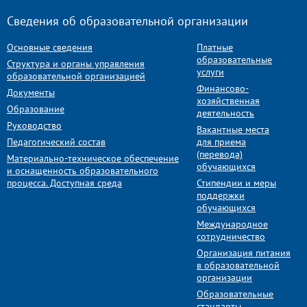
Сведения об образовательной организации
Основные сведения
Платные
образовательные
Структура и органы управления
услуги
образовательной организацией
Финансово-
Документы
хозяйственная
Образование
деятельность
Руководство
Вакантные места
Педагогический состав
для приема
(перевода)
Материально-техническое обеспечение
обучающихся
и оснащенность образовательного
процесса. Доступная среда
Стипендии и меры
поддержки
обучающихся
Международное
сотрудничество
Организация питания
в образовательной
организации
Образовательные
стандарты