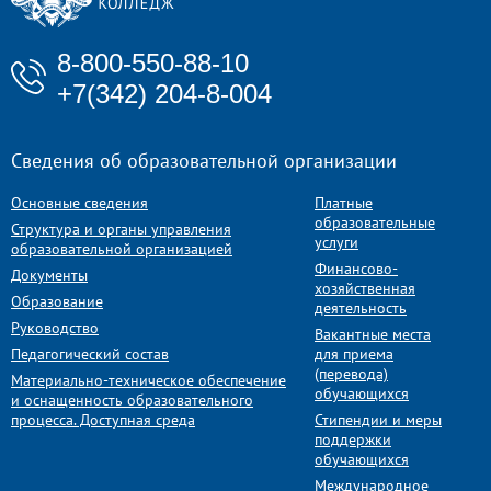
8-800-550-88-10
+7(342) 204-8-004
Сведения об образовательной организации
Основные сведения
Платные
образовательные
Структура и органы управления
услуги
образовательной организацией
Финансово-
Документы
хозяйственная
Образование
деятельность
Руководство
Вакантные места
Педагогический состав
для приема
(перевода)
Материально-техническое обеспечение
обучающихся
и оснащенность образовательного
процесса. Доступная среда
Стипендии и меры
поддержки
обучающихся
Международное