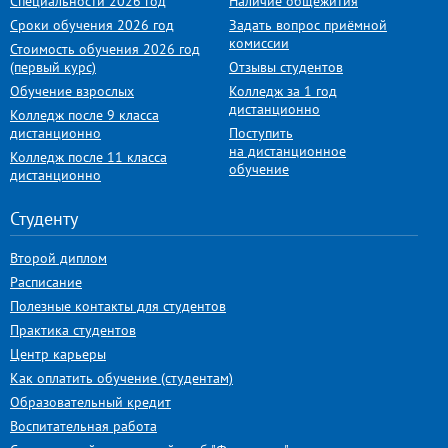
Специальности 2026 год
Наличие общежития
Сроки обучения 2026 год
Задать вопрос приёмной
комиссии
Стоимость обучения 2026 год
(первый курс)
Отзывы студентов
Обучение взрослых
Колледж за 1 год
дистанционно
Колледж после 9 класса
дистанционно
Поступить
на дистанционное
Колледж после 11 класса
обучение
дистанционно
Студенту
Второй диплом
Расписание
Полезные контакты для студентов
Практика студентов
Центр карьеры
Как оплатить обучение (студентам)
Образовательный кредит
Воспитательная работа