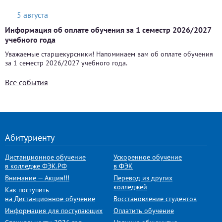
5 августа
Информация об оплате обучения за 1 семестр 2026/2027
учебного года
Уважаемые старшекурсники! Напоминаем вам об оплате обучения
за 1 семестр 2026/2027 учебного года.
Все события
Абитуриенту
Дистанционное обучение
Ускоренное обучение
в колледже ФЭК.РФ
в ФЭК
Внимание — Акция!!!
Перевод из других
колледжей
Как поступить
на Дистанционное обучение
Восстановление студентов
Информация для поступающих
Оплатить обучение