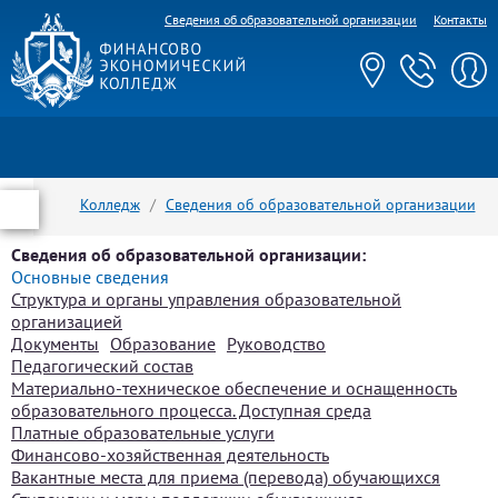
Сведения об образовательной организации
Контакты
Колледж
Сведения об образовательной организации
Основные сведения
Сведения об образовательной организации:
Основные сведения
Структура и органы управления образовательной
организацией
Документы
Образование
Руководство
Педагогический состав
Материально-техническое обеспечение и оснащенность
образовательного процесса. Доступная среда
Платные образовательные услуги
Финансово-хозяйственная деятельность
Вакантные места для приема (перевода) обучающихся