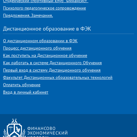
Студенческий спортивный клуб "Финансист"
Психолого-педагогическое сопровождение
Предложения. Замечания.
Дистанционное образование в ФЭК
О дистанционном образовании в ФЭК
Процесс дистанционного обучения
Как поступить на Дистанционное обучение
Как работать в системе Дистанционного Обучения
Первый вход в систему Дистанционного обучения
Факультет Дистанционных образовательных технологий
Оплатить обучение
Вход в личный кабинет