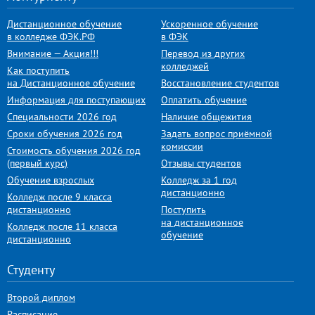
Дистанционное обучение
Ускоренное обучение
в колледже ФЭК.РФ
в ФЭК
Внимание — Акция!!!
Перевод из других
колледжей
Как поступить
на Дистанционное обучение
Восстановление студентов
Информация для поступающих
Оплатить обучение
Специальности 2026 год
Наличие общежития
Сроки обучения 2026 год
Задать вопрос приёмной
комиссии
Стоимость обучения 2026 год
(первый курс)
Отзывы студентов
Обучение взрослых
Колледж за 1 год
дистанционно
Колледж после 9 класса
дистанционно
Поступить
на дистанционное
Колледж после 11 класса
обучение
дистанционно
Студенту
Второй диплом
Расписание