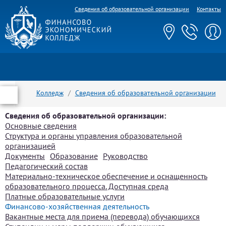
Сведения об образовательной организации
Контакты
Колледж
Сведения об образовательной организации
Финансово-хозяйственная деятельность
Сведения об образовательной организации:
Основные сведения
Структура и органы управления образовательной
организацией
Документы
Образование
Руководство
Педагогический состав
Материально-техническое обеспечение и оснащенность
образовательного процесса. Доступная среда
Платные образовательные услуги
Финансово-хозяйственная деятельность
Вакантные места для приема (перевода) обучающихся