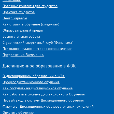
Полезные контакты для студентов
Практика студентов
Центр карьеры
Как оплатить обучение (студентам)
Образовательный кредит
Воспитательная работа
Студенческий спортивный клуб "Финансист"
Психолого-педагогическое сопровождение
Предложения. Замечания.
Дистанционное образование в ФЭК
О дистанционном образовании в ФЭК
Процесс дистанционного обучения
Как поступить на Дистанционное обучение
Как работать в системе Дистанционного Обучения
Первый вход в систему Дистанционного обучения
Факультет Дистанционных образовательных технологий
Оплатить обучение