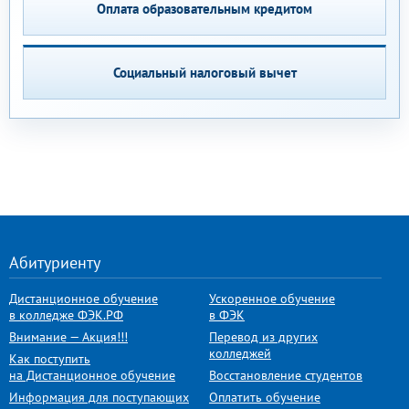
Оплата образовательным кредитом
Социальный налоговый вычет
Абитуриенту
Дистанционное обучение
Ускоренное обучение
в колледже ФЭК.РФ
в ФЭК
Внимание — Акция!!!
Перевод из других
колледжей
Как поступить
на Дистанционное обучение
Восстановление студентов
Информация для поступающих
Оплатить обучение