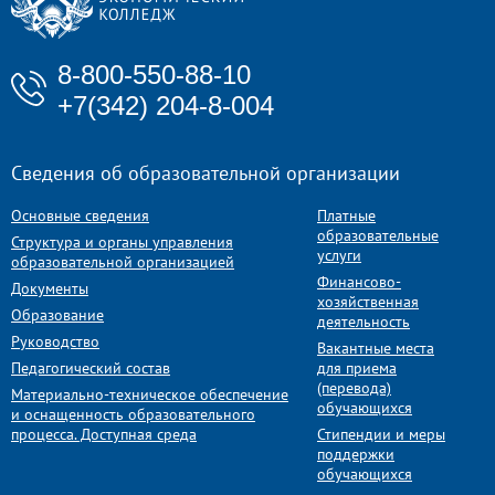
8-800-550-88-10
+7(342) 204-8-004
Сведения об образовательной организации
Основные сведения
Платные
образовательные
Структура и органы управления
услуги
образовательной организацией
Финансово-
Документы
хозяйственная
Образование
деятельность
Руководство
Вакантные места
Педагогический состав
для приема
(перевода)
Материально-техническое обеспечение
обучающихся
и оснащенность образовательного
процесса. Доступная среда
Стипендии и меры
поддержки
обучающихся