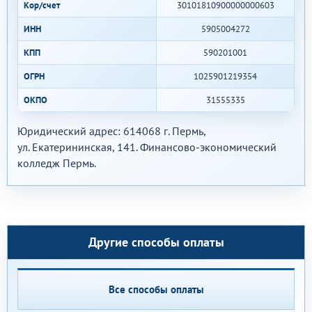
Кор/счет
30101810900000000603
ИНН
5905004272
КПП
590201001
ОГРН
1025901219354
ОКПО
31555335
Юридический адрес: 614068 г. Пермь,
ул. Екатерининская, 141. Финансово-экономический
колледж Пермь.
Другие способы оплаты
Все способы оплаты