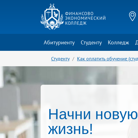
Абитуриенту
Студенту
Колледж
Студенту
Как оплатить обучение (сту
Начни нову
жизнь!