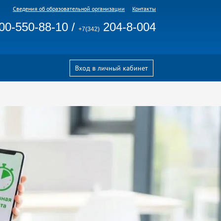
Сведения об образовательной организации
Контакты
00-550-88-10
/
204-8-004
+7(342)
Вход в личный кабинет