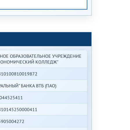
НОЕ ОБРАЗОВАТЕЛЬНОЕ УЧРЕЖДЕНИЕ
КОНОМИЧЕСКИЙ КОЛЛЕДЖ"
810100810019872
АЛЬНЫЙ" БАНКА ВТБ (ПАО)
044525411
810145250000411
5905004272