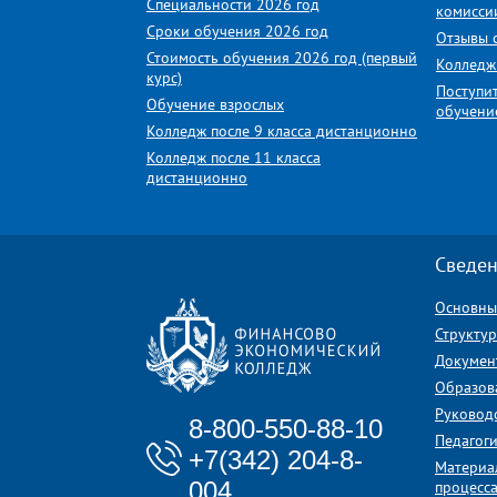
Специальности 2026 год
комисси
Сроки обучения 2026 год
Отзывы 
Стоимость обучения 2026 год (первый
Колледж
курс)
Поступи
Обучение взрослых
обучени
Колледж после 9 класса дистанционно
Колледж после 11 класса
дистанционно
Сведен
Основны
Структу
Докумен
Образов
Руковод
8-800-550-88-10
Педагоги
+7(342) 204-8-
Материа
004
процесса