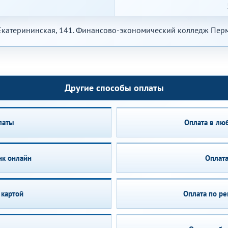
 Екатерининская, 141. Финансово-экономический колледж Перм
Другие способы оплаты
латы
Оплата в лю
нк онлайн
Оплата
 картой
Оплата по ре