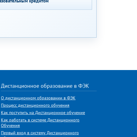
азовательным кредитом
Дистанционное образование в ФЭК
О дистанционном образовании в ФЭК
Процесс дистанционного обучения
Как поступить на Дистанционное обучение
Как работать в системе Дистанционного
Обучения
Первый вход в систему Дистанционного