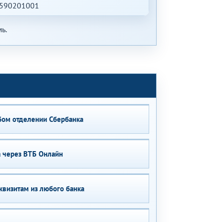
590201001
ь.
бом отделении Сбербанка
 через ВТБ Онлайн
квизитам из любого банка