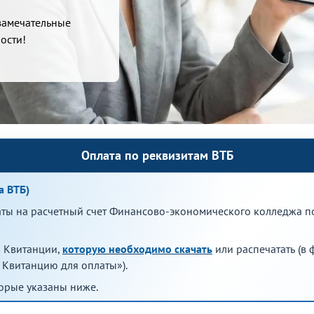
замечательные
ости!
Оплата по реквизитам ВТБ
а ВТБ)
аты на расчетный счет Финансово-экономического колледжа п
в Квитанции,
которую необходимо скачать
или распечатать (в 
ь Квитанцию для оплаты»).
торые указаны ниже.