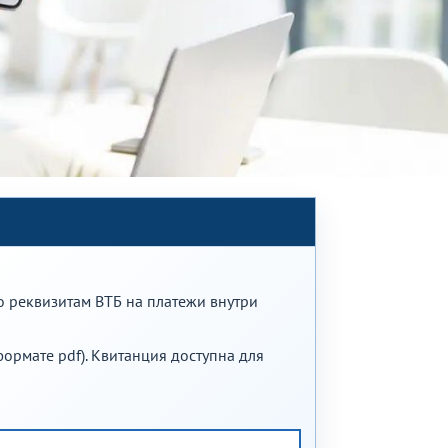
о реквизитам ВТБ на платежи внутри
формате pdf). Квитанция доступна для