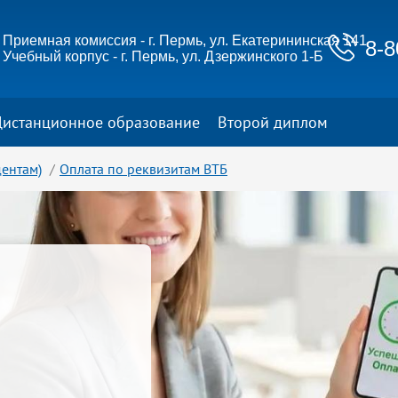
Приемная комиссия - г. Пермь, ул. Екатерининская 141
8-8
Учебный корпус - г. Пермь, ул. Дзержинского 1-Б
Дистанционное образование
Второй диплом
дентам)
Оплата по реквизитам ВТБ
ю