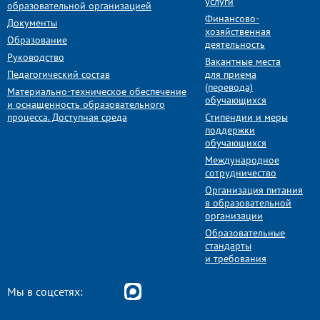
услуги
образовательной организацией
Финансово-
Документы
хозяйственная
Образование
деятельность
Руководство
Вакантные места
Педагогический состав
для приема
(перевода)
Материально-техническое обеспечение
обучающихся
и оснащенность образовательного
процесса. Доступная среда
Стипендии и меры
поддержки
обучающихся
Международное
сотрудничество
Организация питания
в образовательной
организации
Образовательные
стандарты
и требования
Мы в соцсетях: