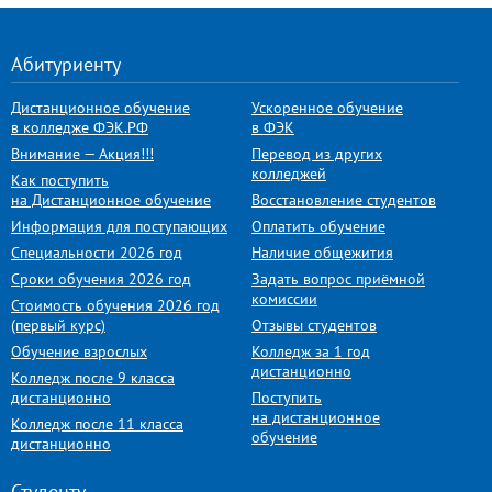
Абитуриенту
Дистанционное обучение
Ускоренное обучение
в колледже ФЭК.РФ
в ФЭК
Внимание — Акция!!!
Перевод из других
колледжей
Как поступить
на Дистанционное обучение
Восстановление студентов
Информация для поступающих
Оплатить обучение
Специальности 2026 год
Наличие общежития
Сроки обучения 2026 год
Задать вопрос приёмной
комиссии
Стоимость обучения 2026 год
(первый курс)
Отзывы студентов
Обучение взрослых
Колледж за 1 год
дистанционно
Колледж после 9 класса
дистанционно
Поступить
на дистанционное
Колледж после 11 класса
обучение
дистанционно
Студенту