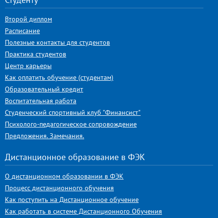
Второй диплом
Расписание
Полезные контакты для студентов
Практика студентов
Центр карьеры
Как оплатить обучение (студентам)
Образовательный кредит
Воспитательная работа
Студенческий спортивный клуб "Финансист"
Психолого-педагогическое сопровождение
Предложения. Замечания.
Дистанционное образование в ФЭК
О дистанционном образовании в ФЭК
Процесс дистанционного обучения
Как поступить на Дистанционное обучение
Как работать в системе Дистанционного Обучения