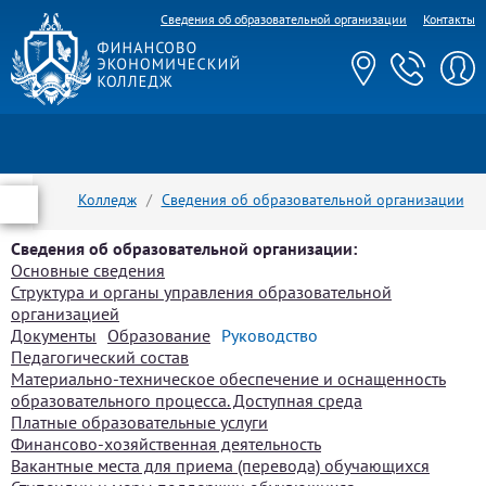
Сведения об образовательной организации
Контакты
Колледж
Сведения об образовательной организации
Руководство
Сведения об образовательной организации:
Основные сведения
Структура и органы управления образовательной
организацией
Документы
Образование
Руководство
Педагогический состав
Материально-техническое обеспечение и оснащенность
образовательного процесса. Доступная среда
Платные образовательные услуги
Финансово-хозяйственная деятельность
Вакантные места для приема (перевода) обучающихся