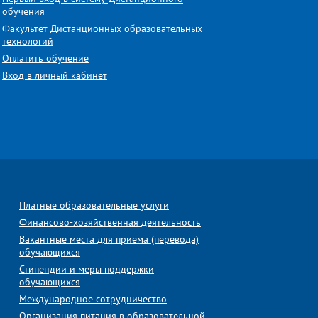
обучения
Факультет Дистанционных образовательных
технологий
Оплатить обучение
Вход в личный кабинет
Платные образовательные услуги
Финансово-хозяйственная деятельность
Вакантные места для приема (перевода)
обучающихся
Стипендии и меры поддержки
обучающихся
Международное сотрудничество
Организация питания в образовательной