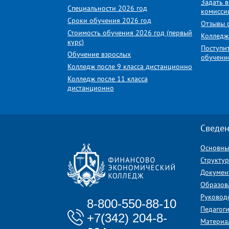
Задать 
Специальности 2026 год
комисси
Сроки обучения 2026 год
Отзывы 
Стоимость обучения 2026 год (первый
Колледж
курс)
Поступи
Обучение взрослых
обучени
Колледж после 9 класса дистанционно
Колледж после 11 класса
дистанционно
Сведен
Основны
Структу
Докумен
Образов
Руковод
8-800-550-88-10
Педагоги
+7(342) 204-8-
Материа