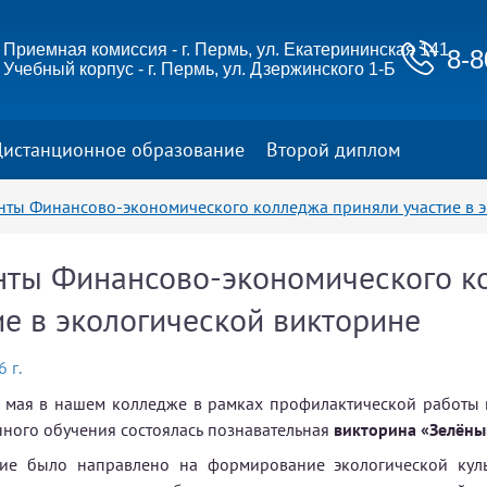
Приемная комиссия - г. Пермь, ул. Екатерининская 141
8-8
Учебный корпус - г. Пермь, ул. Дзержинского 1-Б
Дистанционное образование
Второй диплом
нты Финансово-экономического колледжа приняли участие в 
нты Финансово-экономического к
ие в экологической викторине
 г.
 мая в нашем колледже в рамках профилактической работы 
ного обучения состоялась познавательная
викторина «Зелёный
ие было направлено на формирование экологической кул