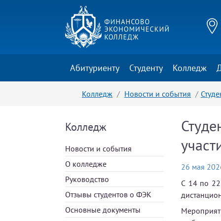
Абитуриенту
Студенту
Колледж
Колледж
Новости и события
Студе
Студе
Колледж
участ
Новости и события
О колледже
26 мая 2026
Руководство
С 14 по 22
Отзывы студентов о ФЭК
дистанцион
Основные документы
Мероприят