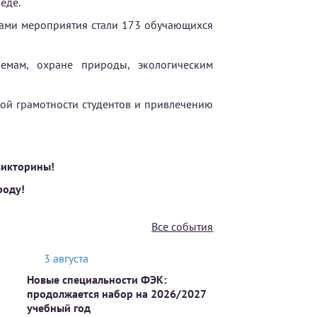
еде.
иками мероприятия стали 173 обучающихся
емам, охране природы, экологическим
й грамотности студентов и привлечению
викторины!
роду!
Все события
3 августа
Новые специальности ФЭК:
продолжается набор на 2026/2027
учебный год