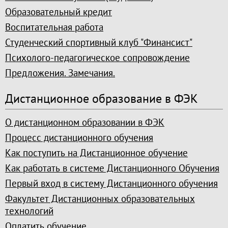
Образовательный кредит
Воспитательная работа
Студенческий спортивный клуб "Финансист"
Психолого-педагогическое сопровождение
Предложения. Замечания.
Дистанционное образование в ФЭК
О дистанционном образовании в ФЭК
Процесс дистанционного обучения
Как поступить на Дистанционное обучение
Как работать в системе Дистанционного Обучения
Первый вход в систему Дистанционного обучения
Факультет Дистанционных образовательных
технологий
Оплатить обучение