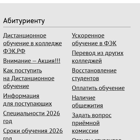
Абитуриенту
Дистанционное
Ускоренное
обучение в колледже
обучение в ФЭК
ФЭК.РФ
Перевод из других
Внимание — Акция!!!
колледжей
Как поступить
Восстановление
на Дистанционное
студентов
обучение
Оплатить обучение
Информация
Наличие
для поступающих
общежития
Специальности 2026
Задать вопрос
год
приёмной
Сроки обучения 2026
комиссии
год