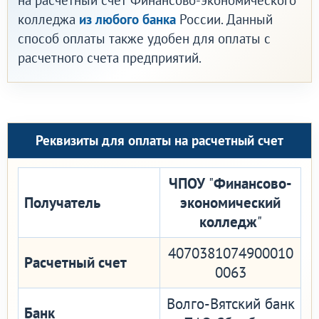
на расчетный счет Финансово-экономического
колледжа
из любого банка
России. Данный
способ оплаты также удобен для оплаты с
расчетного счета предприятий.
Реквизиты для оплаты на расчетный счет
ЧПОУ
"
Финансово-
Получатель
экономический
колледж
"
4070381074900010
Расчетный счет
0063
Волго-Вятский банк
Банк