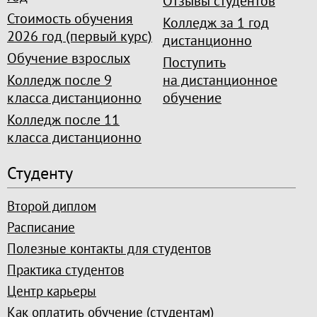
Отзывы студентов
Стоимость обучения
Колледж за 1 год
2026 год (первый курс)
дистанционно
Обучение взрослых
Поступить
Колледж после 9
на дистанционное
класса дистанционно
обучение
Колледж после 11
класса дистанционно
Студенту
Второй диплом
Расписание
Полезные контакты для студентов
Практика студентов
Центр карьеры
Как оплатить обучение (студентам)