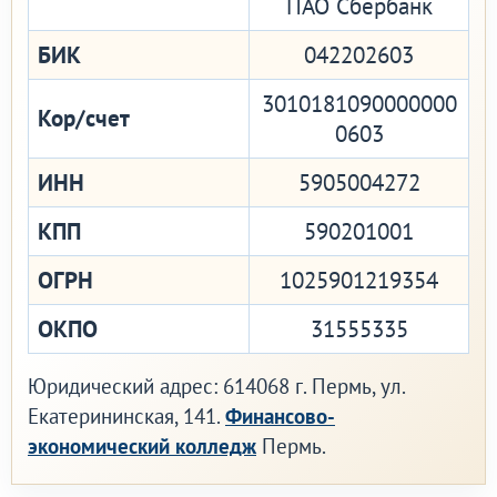
ПАО Сбербанк
БИК
042202603
3010181090000000
Кор/счет
0603
ИНН
5905004272
КПП
590201001
ОГРН
1025901219354
ОКПО
31555335
Юридический адрес: 614068 г. Пермь, ул.
Екатерининская, 141.
Финансово-
экономический колледж
Пермь.