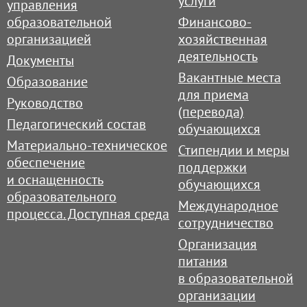
услуги
управления
образовательной
Финансово-
организацией
хозяйственная
деятельность
Документы
Вакантные места
Образование
для приема
Руководство
(перевода)
Педагогический состав
обучающихся
Материально-техническое
Стипендии и меры
обеспечение
поддержки
и оснащенность
обучающихся
образовательного
Международное
процесса. Доступная среда
сотрудничество
Организация
питания
в образовательной
организации