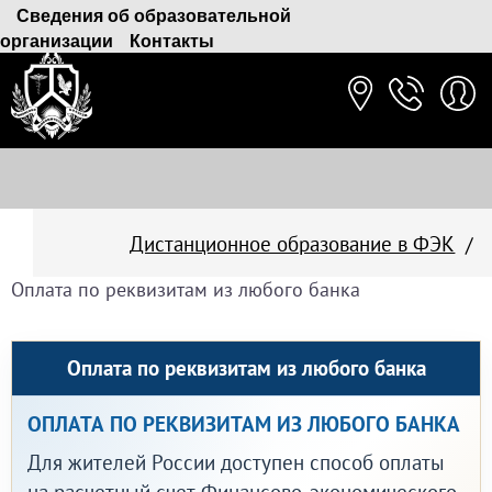
Сведения об образовательной
организации
Контакты
Дистанционное образование в ФЭК
Оплатить обучение
Оплата по реквизитам
Оплата по реквизитам из любого банка
любого банка
Оплата по реквизитам из любого банка
ОПЛАТА ПО РЕКВИЗИТАМ ИЗ ЛЮБОГО БАНКА
Для жителей России доступен способ оплаты